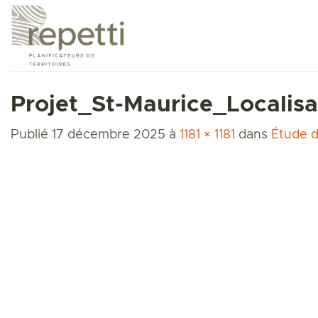
Passer
au
contenu
Projet_St-Maurice_Localisa
Publié
17 décembre 2025
à
1181 × 1181
dans
Étude d