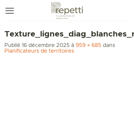
Passer
au
contenu
Texture_lignes_diag_blanches_r
Publié
16 décembre 2025
à
959 × 685
dans
Planificateurs de territoires