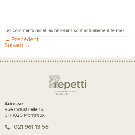
Les commentaires et les rétroliens sont actuellement fermés.
←
Précédent
Suivant
→
Adresse
Rue Industrielle 16
CH-1820 Montreux
021 961 13 56