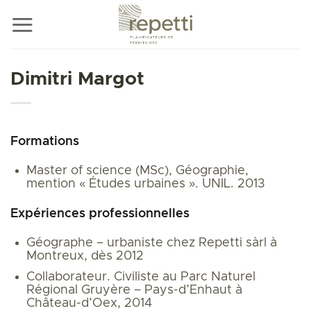
Passer
au
contenu
Dimitri Margot
Formations
Master of science (MSc), Géographie,
mention « Études urbaines ». UNIL. 2013
Expériences professionnelles
Géographe – urbaniste chez Repetti sàrl à
Montreux, dès 2012
Collaborateur. Civiliste au Parc Naturel
Régional Gruyère – Pays-d’Enhaut à
Château-d’Oex, 2014