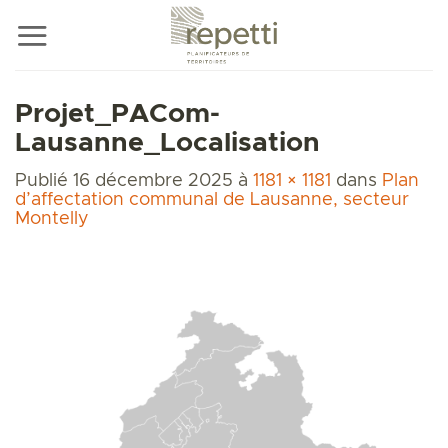
Passer
au
contenu
Projet_PACom-
Lausanne_Localisation
Publié
16 décembre 2025
à
1181 × 1181
dans
Plan
d’affectation communal de Lausanne, secteur
Montelly