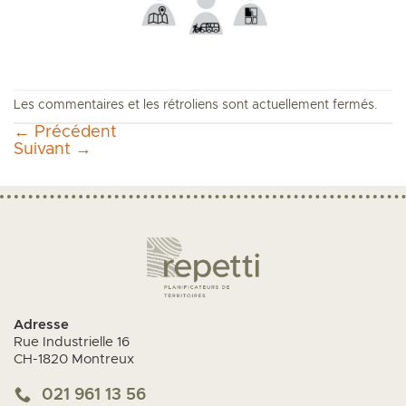
Les commentaires et les rétroliens sont actuellement fermés.
←
Précédent
Suivant
→
Adresse
Rue Industrielle 16
CH-1820 Montreux
021 961 13 56