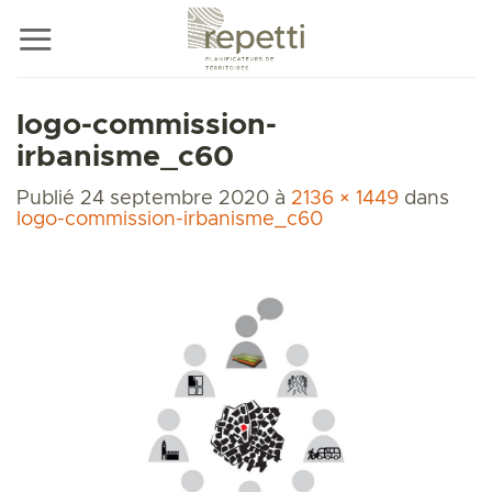
Passer
au
contenu
logo-commission-
irbanisme_c60
Publié
24 septembre 2020
à
2136 × 1449
dans
logo-commission-irbanisme_c60