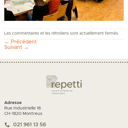
Les commentaires et les rétroliens sont actuellement fermés.
←
Précédent
Suivant
→
Adresse
Rue Industrielle 16
CH-1820 Montreux
021 961 13 56