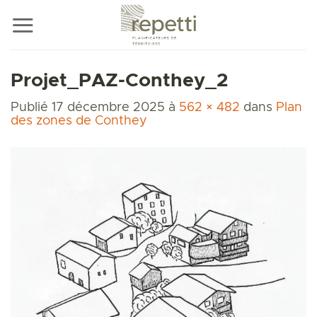
Passer
au
contenu
Projet_PAZ-Conthey_2
Publié
17 décembre 2025
à
562 × 482
dans
Plan
des zones de Conthey